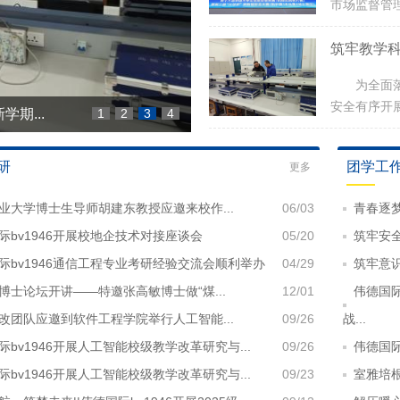
市场监督管理
筑牢教学科研
为全面
安全有序开展，
期...
1
2
3
4
研
团学
工
更多
业大学博士生导师胡建东教授应邀来校作...
06/03
青春逐梦
际bv1946开展校地企技术对接座谈会
05/20
筑牢安全
际bv1946通信工程专业考研经验交流会顺利举办
04/29
筑牢意识
博士论坛开讲——特邀张高敏博士做“煤...
12/01
伟德国际b
改团队应邀到软件工程学院举行人工智能...
09/26
战...
际bv1946开展人工智能校级教学改革研究与...
09/26
伟德国际
际bv1946开展人工智能校级教学改革研究与...
09/23
室雅培根脉