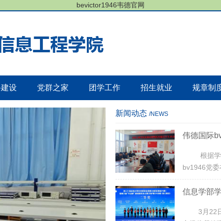
bevictor1946韦德官网
科建设
党群之家
团学工作
招生就业
规章制
新闻动态
/NEWS
伟德国际bv
​ 根据
bv1946党
信息学部学
​ 3