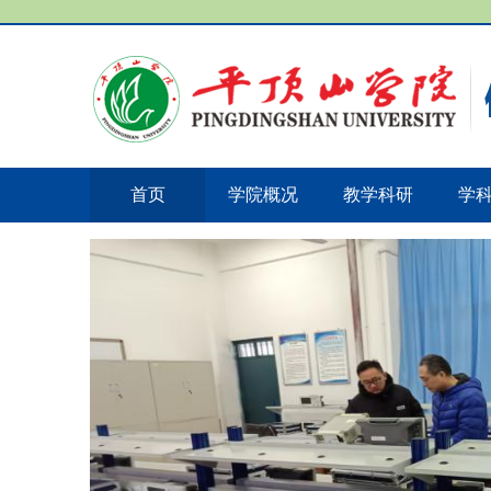
首页
学院概况
教学科研
学